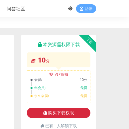
问答社区
登录
下载
本资源需权限下载
10
分
VIP折扣
会员:
10分
年会员:
免费
永久会员:
免费
购买下载权限
已有
1
人解锁下载