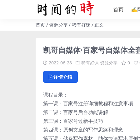
首页
✍
首页
资源分享
稀有好课
正文
凯哥自媒体·百家号自媒体全
2022-06-28
稀有好课
资源分享
0
详情介绍
课程目录：
第一课：百家号注册详细教程和注意事项
第二课：百家号后台功能讲解
第三课：百家号过新手技巧
第四课：原创文章的写作思路和理念
第五课：储备写作素材，助你快速写出原创