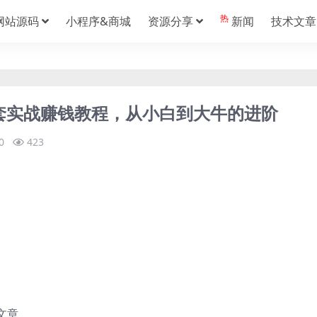
热
网站源码
小程序&商城
资源分享
新闻
技术文章
套实战赚钱教程，从小白到大牛的进阶
0
423
文章